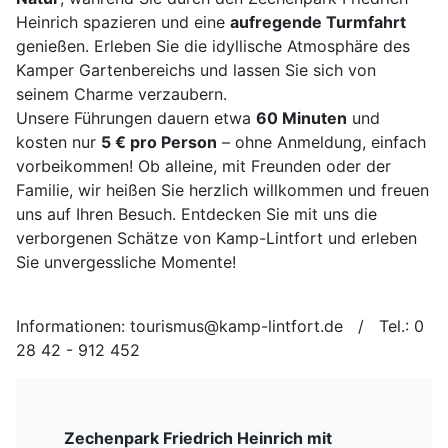
Heinrich spazieren und eine
aufregende Turmfahrt
genießen. Erleben Sie die idyllische Atmosphäre des
Kamper Gartenbereichs und lassen Sie sich von
seinem Charme verzaubern.
Unsere Führungen dauern etwa
60 Minuten
und
kosten nur
5 € pro Person
– ohne Anmeldung, einfach
vorbeikommen! Ob alleine, mit Freunden oder der
Familie, wir heißen Sie herzlich willkommen und freuen
uns auf Ihren Besuch. Entdecken Sie mit uns die
verborgenen Schätze von Kamp-Lintfort und erleben
Sie unvergessliche Momente!
Informationen: tourismus@kamp-lintfort.de / Tel.: 0
28 42 - 912 452
Zechenpark Friedrich Heinrich mit