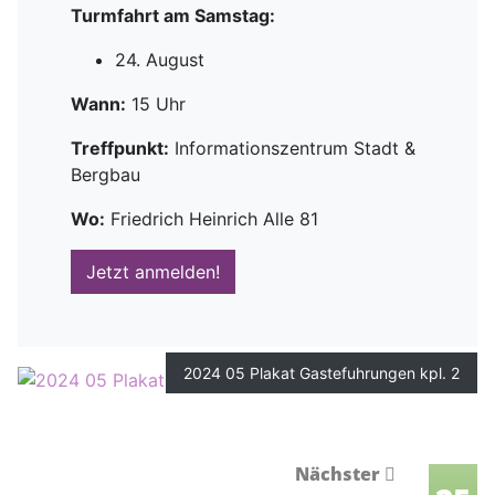
Turmfahrt am Samstag:
24. August
Wann:
15 Uhr
Treffpunkt:
Informationszentrum Stadt &
Bergbau
Wo:
Friedrich Heinrich Alle 81
Jetzt anmelden!
2024 05 Plakat Gastefuhrungen kpl. 2
Nächster