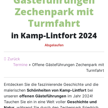
Zechenpark mit
Turmfahrt
in Kamp-Lintfort 2024
Abgelaufen
Zurück
Termine
» Offene Gästeführungen Zechenpark mit
Turmfahrt
Entdecken Sie die faszinierende Geschichte und die
malerischen
Schönheiten von Kamp-Lintfort
bei
unseren
offenen Gästeführungen
im Jahr 2024!
Tauchen Sie ein in eine Welt voller
Geschichte und
Natur
, während Sie durch den Zechenpark Friedrich