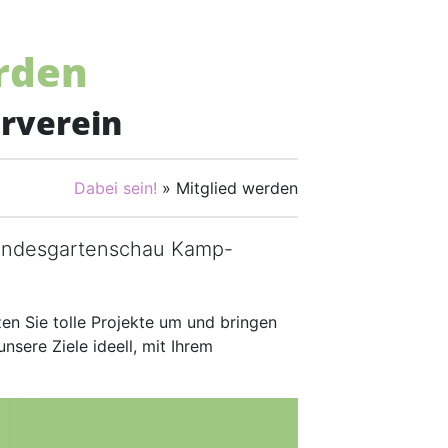
rden
rverein
Dabei sein!
» Mitglied werden
Landesgartenschau Kamp-
tzen Sie tolle Projekte um und bringen
nsere Ziele ideell, mit Ihrem