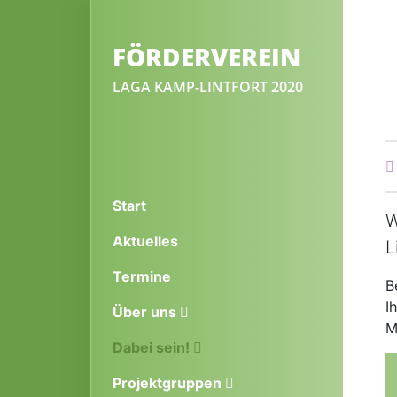
FÖRDERVEREIN
LAGA KAMP-LINTFORT 2020
Start
W
Aktuelles
L
Termine
B
I
Über uns
M
(current)
Dabei sein!
Projektgruppen