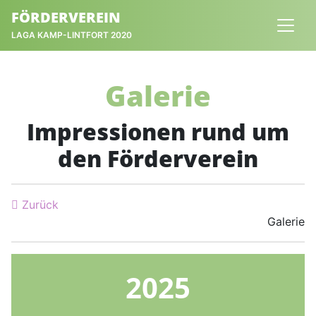
FÖRDERVEREIN
LAGA KAMP-LINTFORT 2020
Galerie
Impressionen rund um
den Förderverein
Zurück
Galerie
2025