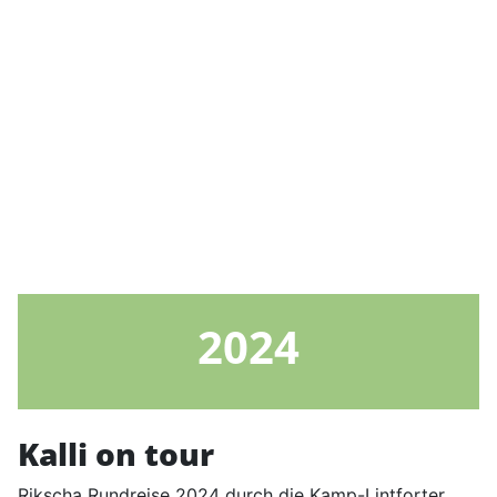
2024
Kalli on tour
Rikscha Rundreise 2024 durch die Kamp-Lintforter