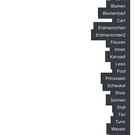
Blumen
Blumentopf
Cart
Erdmannchen
Erdmannchen2
Figuren
Innen
Karusell
Lego
Pool
Prinzessin
Schaukel
Shop
Sonnen
Stall
Tipi
Turm
Wasser