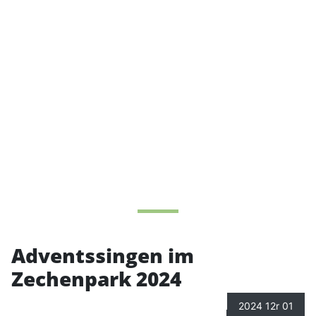
Adventssingen im
Zechenpark 2024
2024 12r 01